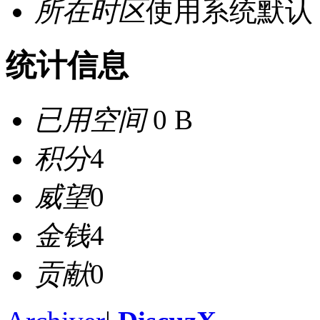
所在时区
使用系统默认
统计信息
已用空间
0 B
积分
4
威望
0
金钱
4
贡献
0