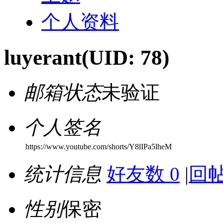
个人资料
luyerant
(UID: 78)
邮箱状态
未验证
个人签名
https://www.youtube.com/shorts/Y8lIPa5lheM
统计信息
好友数 0
|
回帖
性别
保密