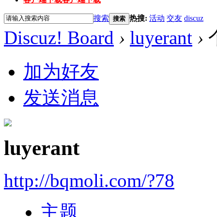
搜索
热搜:
活动
交友
discuz
搜索
Discuz! Board
›
luyerant
›
加为好友
发送消息
luyerant
http://bqmoli.com/?78
主题