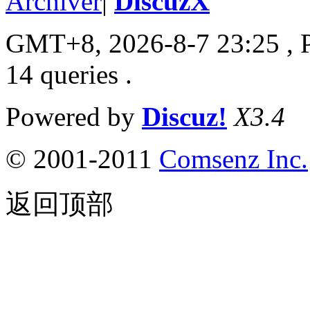
Archiver
|
DiscuzX
GMT+8, 2026-8-7 23:25
, 
14 queries .
Powered by
Discuz!
X3.4
© 2001-2011
Comsenz
Inc.
返回顶部