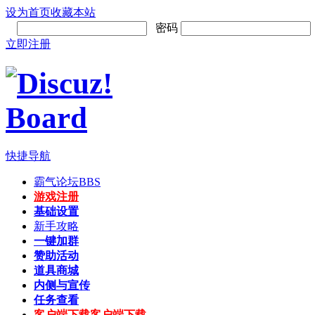
设为首页
收藏本站
密码
立即注册
快捷导航
霸气论坛
BBS
游戏注册
基础设置
新手攻略
一键加群
赞助活动
道具商城
内侧与宣传
任务查看
客户端下载
客户端下载