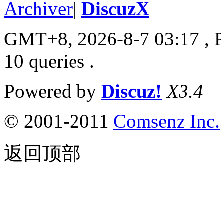
Archiver
|
DiscuzX
GMT+8, 2026-8-7 03:17
, 
10 queries .
Powered by
Discuz!
X3.4
© 2001-2011
Comsenz
Inc.
返回顶部