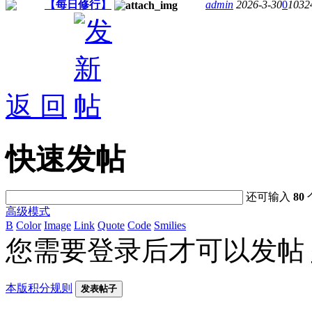
【每日修行】
admin
2026-3-30
0
1032
返 回
快速发帖
还可输入
80
高级模式
B
Color
Image
Link
Quote
Code
Smilies
您需要登录后才可以发帖
本版积分规则
发表帖子