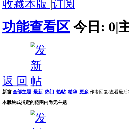
收藏本版
|
订阅
功能查看区
今日:
0
|
返 回
新窗
全部主题
最新
热门
热帖
精华
更多
作者
回复/查看
最后
本版块或指定的范围内尚无主题