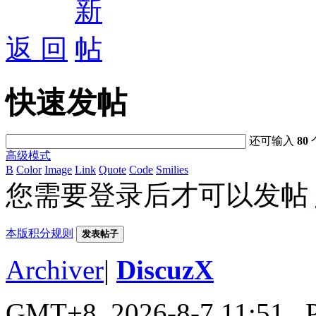
返 回
快速发帖
还可输入
80
高级模式
B
Color
Image
Link
Quote
Code
Smilies
您需要登录后才可以发帖
本版积分规则
发表帖子
Archiver
|
DiscuzX
GMT+8, 2026-8-7 11:51
, 