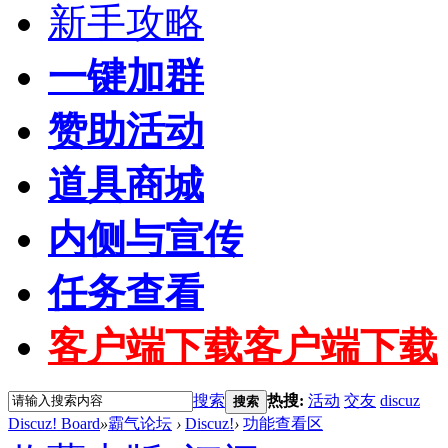
新手攻略
一键加群
赞助活动
道具商城
内侧与宣传
任务查看
客户端下载
客户端下载
搜索
热搜:
活动
交友
discuz
搜索
Discuz! Board
»
霸气论坛
›
Discuz!
›
功能查看区