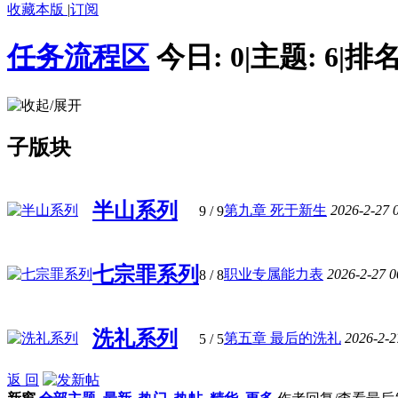
收藏本版
|
订阅
任务流程区
今日:
0
|
主题:
6
|
排名
子版块
半山系列
第九章 死于新生
2026-2-27 
9
/ 9
七宗罪系列
职业专属能力表
2026-2-27 
8
/ 8
洗礼系列
第五章 最后的洗礼
2026-2-2
5
/ 5
返 回