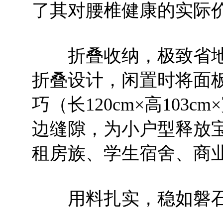
了其对腰椎健康的实际
折叠收纳，极致省地。
折叠设计，闲置时将面
巧（长120cm×高103
边缝隙，为小户型释放
租房族、学生宿舍、商
用料扎实，稳如磐石