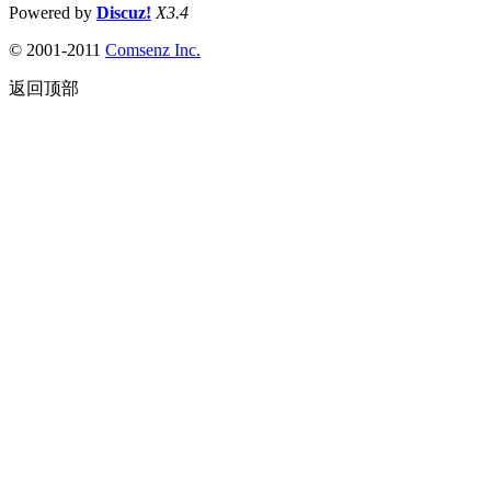
Powered by
Discuz!
X3.4
© 2001-2011
Comsenz
Inc.
返回顶部