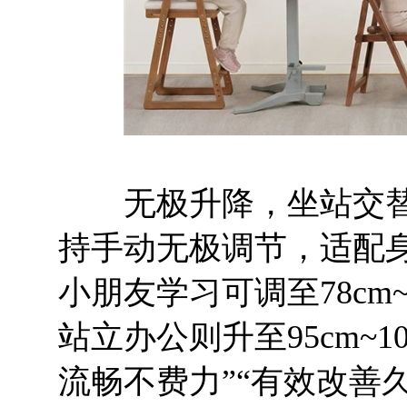
无极升降，坐站交替。
持手动无极调节，适配身高
小朋友学习可调至78cm~8
站立办公则升至95cm~
流畅不费力”“有效改善