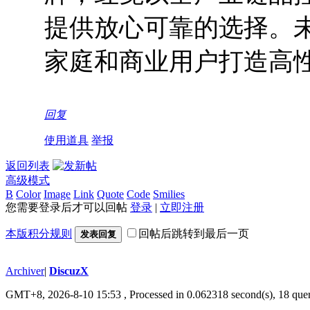
提供放心可靠的选择。
家庭和商业用户打造高
回复
使用道具
举报
返回列表
高级模式
B
Color
Image
Link
Quote
Code
Smilies
您需要登录后才可以回帖
登录
|
立即注册
本版积分规则
回帖后跳转到最后一页
发表回复
Archiver
|
DiscuzX
GMT+8, 2026-8-10 15:53
, Processed in 0.062318 second(s), 18 quer