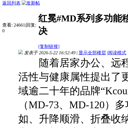
返回列表
红冕#MD系列多功能
查看:
24661
|
回复:
决
0
[复制链接]
发表于 2026-5-22 16:52:49
|
显示全部楼层
|
阅读模式
随着居家办公、远程
活性与健康属性提出了
域逾二十年的品牌“Kcour
（MD-73、MD-12
如、升降顺滑、折叠收