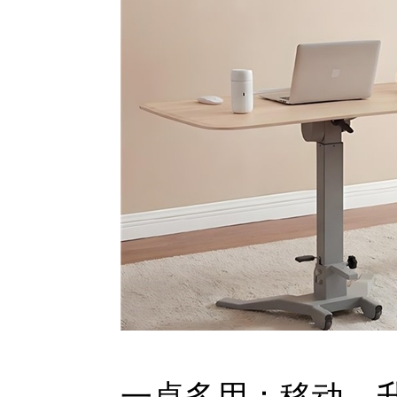
一桌多用：移动、升