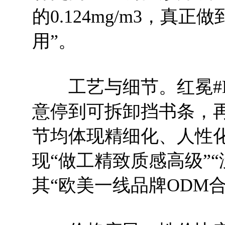
的0.124mg/m3，真
用”。
工艺与细节。红冕#MD
意停到可拆卸挡书条，
节均体现精细化、人性
现“做工精致质感高级”
其“欧美一线品牌ODM