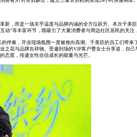
消费者;针对售后缺位，建立三重售后机制实现24小时快速响应
新，而是一场关乎温度与品牌内涵的全方位跃升。本次千美臣“
场观众互动”等丰富环节，既吸引了大量消费者与周边社区居民的关
长的伴奏，开业现场氛围一度被推向高潮。千美臣的员工们带来
之花与品牌吉祥物。受邀到场的VIP客户曹女士分享道，自己早
的态度，传递女性自信成长的能量与光芒。