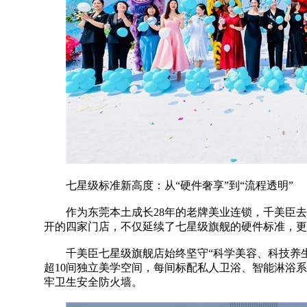
七星级标准新高度：从“硬件奢享”到“流程透明”
作为东莞本土成长28年的老牌美业连锁，千美臣去年
开的四家门店，不仅延续了七星级旗舰的硬件标准，更
千美臣七星级旗舰店始终坚守“科学美容、科技养生
超10间独立美学空间，每间标配私人卫浴、智能淋浴
牢卫生安全防火墙。