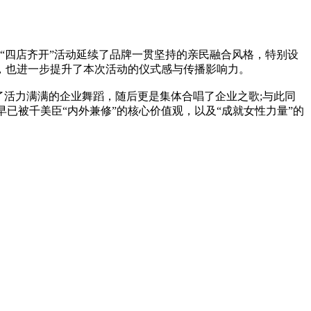
。
四店齐开”活动延续了品牌一贯坚持的亲民融合风格，特别设
注，也进一步提升了本次活动的仪式感与传播影响力。
了活力满满的企业舞蹈，随后更是集体合唱了企业之歌;与此同
已被千美臣“内外兼修”的核心价值观，以及“成就女性力量”的