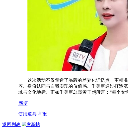
这次活动不仅塑造了品牌的差异化记忆点，更精准回应
养、身份认同与自我实现的价值感。千美臣通过打造沉
域与文化地标。正如千美臣总裁黄子熙所言：“每个女
回复
使用道具
举报
返回列表