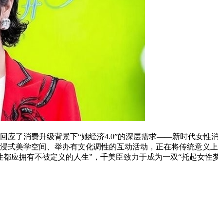
了消费升级背景下“她经济4.0”的深层需求——新时代女性
浸式美学空间、举办有文化调性的互动活动，正在将传统意义上
性都应拥有不被定义的人生”，千美臣致力于成为一双“托起女性梦