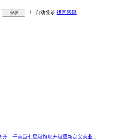
自动登录
找回密码
登录
齐开：千美臣七星级旗舰升级重新定义美业 ...