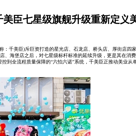
千美臣七星级旗舰升级重新定义
简称：千美臣)斥巨资打造的星光店、石龙店、桥头店、厚街店四
店、海堡店之后，对七星级标杆标准的延续升级，更是其在消费
管控到全流程质量保障的“六怕六诺”系统，千美臣正推动美业从