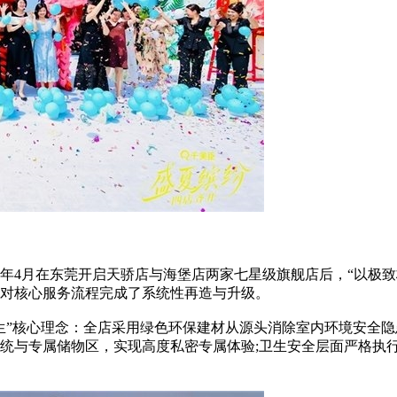
4月在东莞开启天骄店与海堡店两家七星级旗舰店后，“以极致
对核心服务流程完成了系统性再造与升级。
”核心理念：全店采用绿色环保建材从源头消除室内环境安全隐
系统与专属储物区，实现高度私密专属体验;卫生安全层面严格执