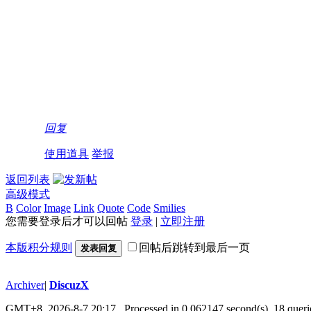
回复
使用道具
举报
返回列表
高级模式
B
Color
Image
Link
Quote
Code
Smilies
您需要登录后才可以回帖
登录
|
立即注册
本版积分规则
回帖后跳转到最后一页
发表回复
Archiver
|
DiscuzX
GMT+8, 2026-8-7 20:17
, Processed in 0.062147 second(s), 18 queri