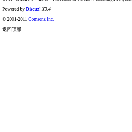
Powered by
Discuz!
X3.4
© 2001-2011
Comsenz
Inc.
返回顶部