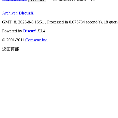
Archiver
|
DiscuzX
GMT+8, 2026-8-8 16:51
, Processed in 0.075734 second(s), 18 queri
Powered by
Discuz!
X3.4
© 2001-2011
Comsenz
Inc.
返回顶部