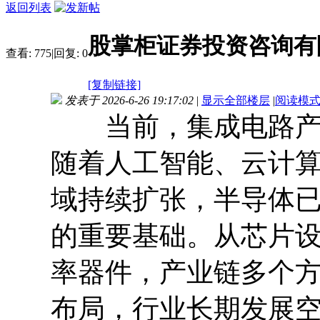
返回列表
股掌柜证券投资咨询有
查看:
775
|
回复:
0
[复制链接]
发表于 2026-6-26 19:17:02
|
显示全部楼层
|
阅读模
当前，集成电路产业
随着人工智能、云计
域持续扩张，半导体
的重要基础。从芯片
率器件，产业链多个
布局，行业长期发展