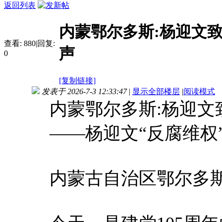
返回列表
内蒙鄂尔多斯:杨迎文
查看:
880
|
回复:
声
0
[复制链接]
发表于 2026-7-3 12:33:47
|
显示全部楼层
|
阅读模式
内蒙鄂尔多斯:杨迎文
——杨迎文“反腐维权
内蒙古自治区鄂尔多斯