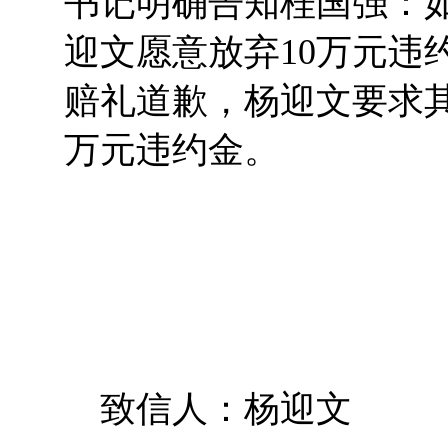
书记明确告知桂国强：
迎文愿意放弃10万元违
赔礼道歉，杨迎文要求其
万元违约金。
致信人：杨迎文