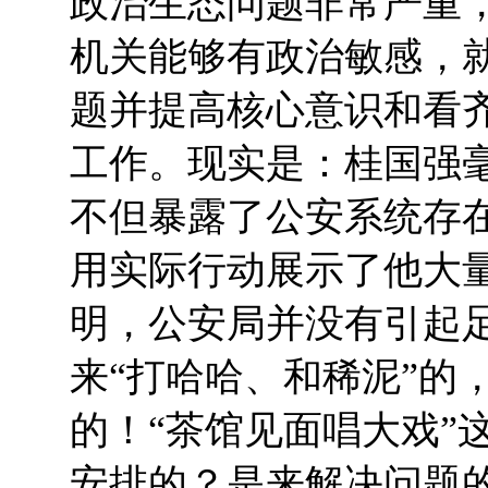
政治生态问题非常严重
机关能够有政治敏感，
题并提高核心意识和看
工作。现实是：桂国强
不但暴露了公安系统存
用实际行动展示了他大量
明，公安局并没有引起
来“打哈哈、和稀泥”的
的！“茶馆见面唱大戏”
安排的？是来解决问题