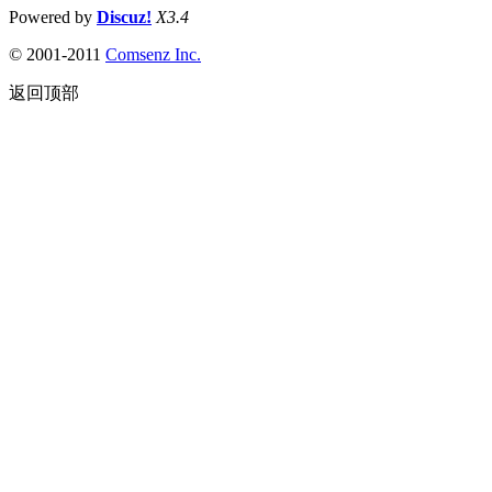
Powered by
Discuz!
X3.4
© 2001-2011
Comsenz
Inc.
返回顶部