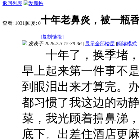
返回列表
十年老鼻炎，被一瓶
查看:
1031
|
回复:
0
[复制链接]
发表于 2026-7-3 15:39:36
|
显示全部楼层
|
阅读模式
十年了，换季堵，空
早上起来第一件事不
到眼泪出来才算完。
都习惯了我这边的动
菜，我光顾着擤鼻涕
底下。出差住酒店更