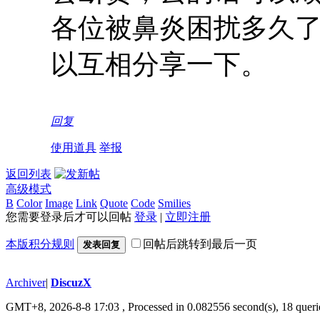
各位被鼻炎困扰多久
以互相分享一下。
回复
使用道具
举报
返回列表
高级模式
B
Color
Image
Link
Quote
Code
Smilies
您需要登录后才可以回帖
登录
|
立即注册
本版积分规则
回帖后跳转到最后一页
发表回复
Archiver
|
DiscuzX
GMT+8, 2026-8-8 17:03
, Processed in 0.082556 second(s), 18 queri