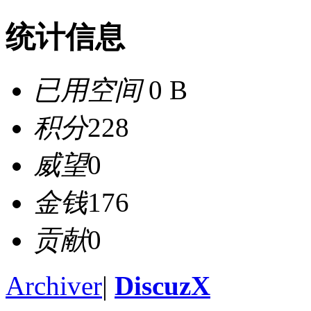
统计信息
已用空间
0 B
积分
228
威望
0
金钱
176
贡献
0
Archiver
|
DiscuzX