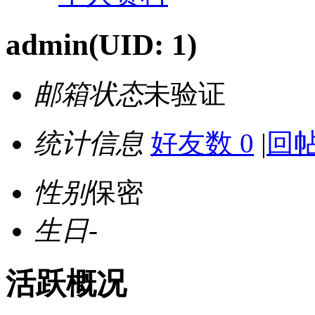
admin
(UID: 1)
邮箱状态
未验证
统计信息
好友数 0
|
回帖
性别
保密
生日
-
活跃概况