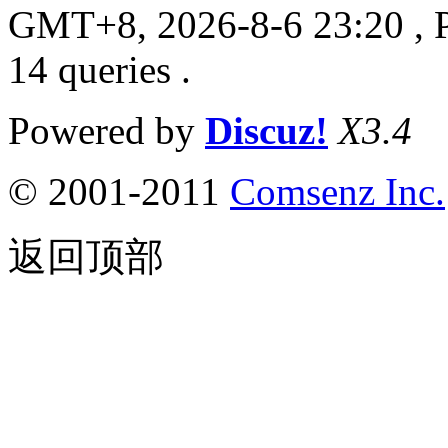
GMT+8, 2026-8-6 23:20
, 
14 queries .
Powered by
Discuz!
X3.4
© 2001-2011
Comsenz
Inc.
返回顶部