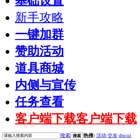
基础设置
新手攻略
一键加群
赞助活动
道具商城
内侧与宣传
任务查看
客户端下载
客户端下载
搜索
热搜:
活动
交友
discuz
搜索