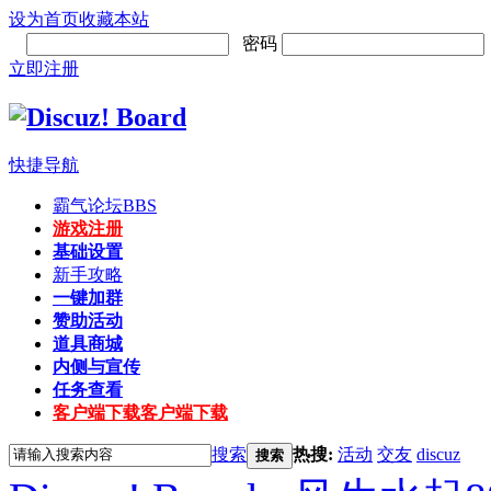
设为首页
收藏本站
密码
立即注册
快捷导航
霸气论坛
BBS
游戏注册
基础设置
新手攻略
一键加群
赞助活动
道具商城
内侧与宣传
任务查看
客户端下载
客户端下载
搜索
热搜:
活动
交友
discuz
搜索