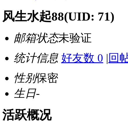
风生水起88
(UID: 71)
邮箱状态
未验证
统计信息
好友数 0
|
回帖
性别
保密
生日
-
活跃概况