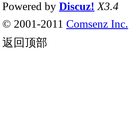
Powered by
Discuz!
X3.4
© 2001-2011
Comsenz
Inc.
返回顶部