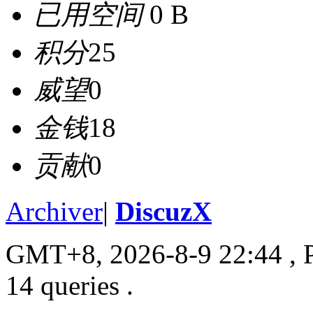
已用空间
0 B
积分
25
威望
0
金钱
18
贡献
0
Archiver
|
DiscuzX
GMT+8, 2026-8-9 22:44
, 
14 queries .